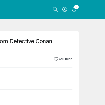
0
dom Detective Conan
Yêu thích