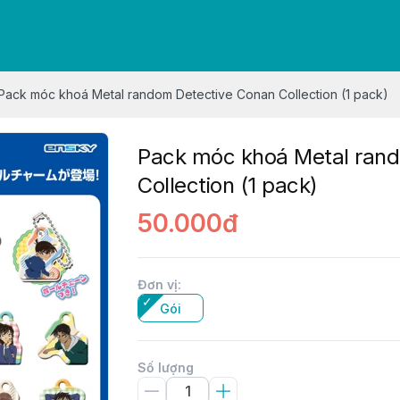
Pack móc khoá Metal random Detective Conan Collection (1 pack)
Pack móc khoá Metal ran
Collection (1 pack)
50.000đ
Đơn vị
:
Gói
Số lượng