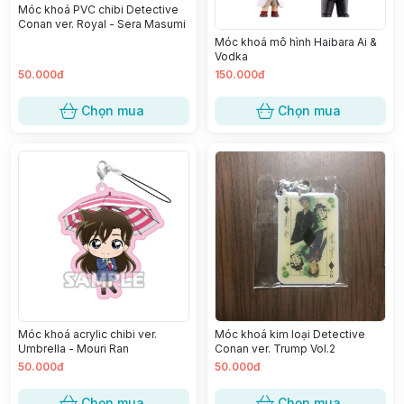
Móc khoá PVC chibi Detective
Conan ver. Royal - Sera Masumi
Móc khoá mô hình Haibara Ai &
Vodka
50.000đ
150.000đ
Chọn mua
Chọn mua
Móc khoá acrylic chibi ver.
Móc khoá kim loại Detective
Umbrella - Mouri Ran
Conan ver. Trump Vol.2
50.000đ
50.000đ
Chọn mua
Chọn mua