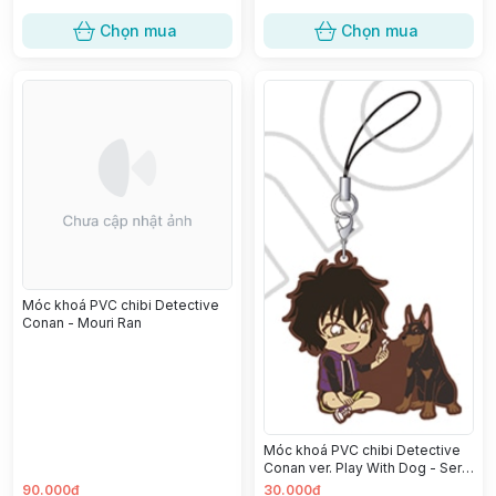
Chọn mua
Chọn mua
Móc khoá PVC chibi Detective
Conan - Mouri Ran
Móc khoá PVC chibi Detective
Conan ver. Play With Dog - Sera
Masumi
90.000đ
30.000đ