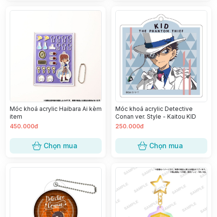
Móc khoá acrylic Haibara Ai kèm
Móc khoá acrylic Detective
item
Conan ver. Style - Kaitou KID
450.000đ
250.000đ
Chọn mua
Chọn mua