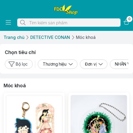
0
Trang chủ
DETECTIVE CONAN
Móc khoá
Chọn tiêu chí
Bộ lọc
Thương hiệu
Đơn vị
NHÂN V
Móc khoá