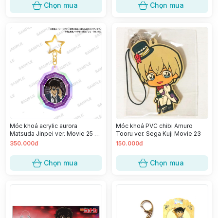
Chọn mua
Chọn mua
Móc khoá acrylic aurora
Móc khoá PVC chibi Amuro
Matsuda Jinpei ver. Movie 25 -
Tooru ver. Sega Kuji Movie 23
Nàng Dâu Halloween
350.000đ
150.000đ
Chọn mua
Chọn mua