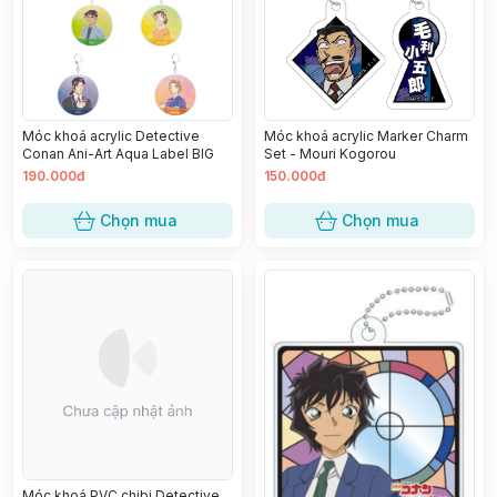
Móc khoá acrylic Detective
Móc khoá acrylic Marker Charm
Conan Ani-Art Aqua Label BIG
Set - Mouri Kogorou
190.000đ
150.000đ
Chọn mua
Chọn mua
Móc khoá PVC chibi Detective