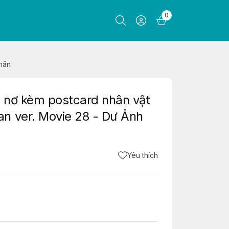
0
hãn
 nơ kèm postcard nhân vật
n ver. Movie 28 - Dư Ảnh
Yêu thích