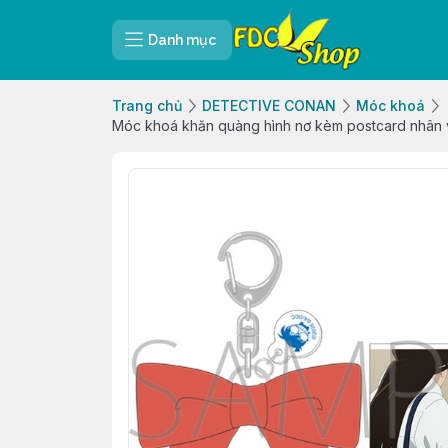
Danh mục
Trang chủ
DETECTIVE CONAN
Móc khoá
Móc khoá khăn quàng hình nơ kèm postcard nhân 