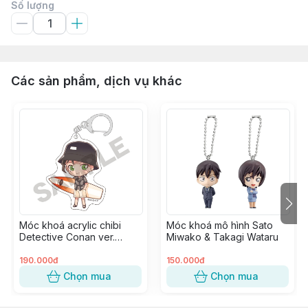
Số lượng
Các sản phẩm, dịch vụ khác
Móc khoá acrylic chibi
Móc khoá mô hình Sato
Detective Conan ver.
Miwako & Takagi Wataru
Marine - Akai Shuuichi
190.000đ
150.000đ
Chọn mua
Chọn mua