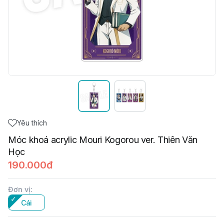
Yêu thích
Móc khoá acrylic Mouri Kogorou ver. Thiên Văn
Học
190.000đ
Đơn vị
:
Cái