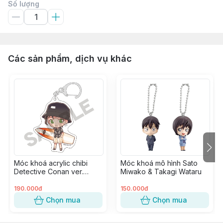
Số lượng
Các sản phẩm, dịch vụ khác
Móc khoá acrylic chibi
Móc khoá mô hình Sato
Detective Conan ver.
Miwako & Takagi Wataru
Marine - Akai Shuuichi
190.000đ
150.000đ
Chọn mua
Chọn mua