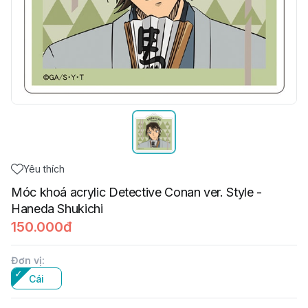
Yêu thích
Móc khoá acrylic Detective Conan ver. Style -
Haneda Shukichi
150.000đ
Đơn vị
:
Cái