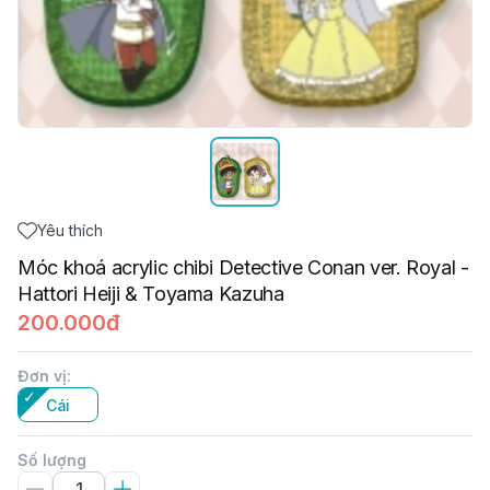
Yêu thích
Móc khoá acrylic chibi Detective Conan ver. Royal -
Hattori Heiji & Toyama Kazuha
200.000đ
Đơn vị
:
Cái
Số lượng