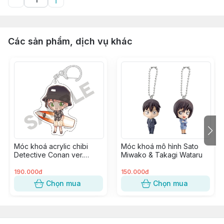
Các sản phẩm, dịch vụ khác
Móc khoá acrylic chibi
Móc khoá mô hình Sato
Detective Conan ver.
Miwako & Takagi Wataru
Marine - Akai Shuuichi
190.000đ
150.000đ
Chọn mua
Chọn mua