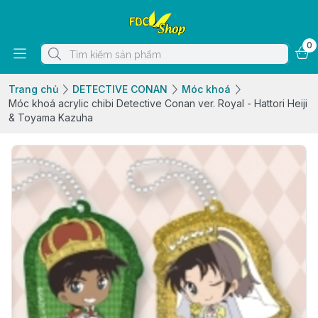
0
Trang chủ
DETECTIVE CONAN
Móc khoá
Móc khoá acrylic chibi Detective Conan ver. Royal - Hattori Heiji
& Toyama Kazuha