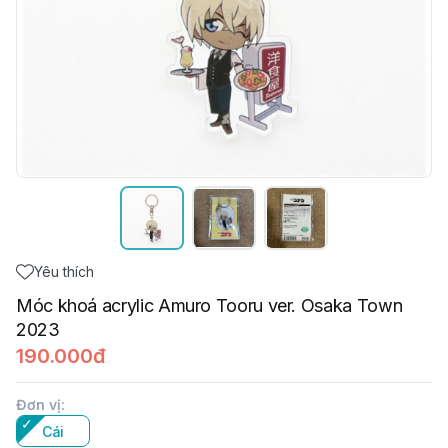
Yêu thích
Móc khoá acrylic Amuro Tooru ver. Osaka Town
2023
190.000đ
Đơn vị
:
Cái