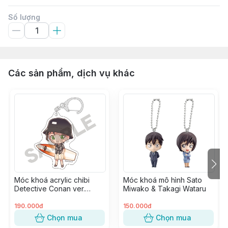
Số lượng
Các sản phẩm, dịch vụ khác
Móc khoá acrylic chibi
Móc khoá mô hình Sato
Detective Conan ver.
Miwako & Takagi Wataru
Marine - Akai Shuuichi
190.000đ
150.000đ
Chọn mua
Chọn mua