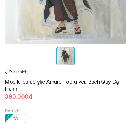
Yêu thích
Móc khoá acrylic Amuro Tooru ver. Bách Quỷ Dạ
Hành
390.000đ
Đơn vị
:
Cái