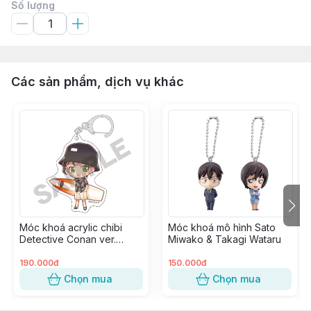
Số lượng
Các sản phẩm, dịch vụ khác
Móc khoá acrylic chibi
Móc khoá mô hình Sato
Detective Conan ver.
Miwako & Takagi Wataru
Marine - Akai Shuuichi
190.000đ
150.000đ
Chọn mua
Chọn mua