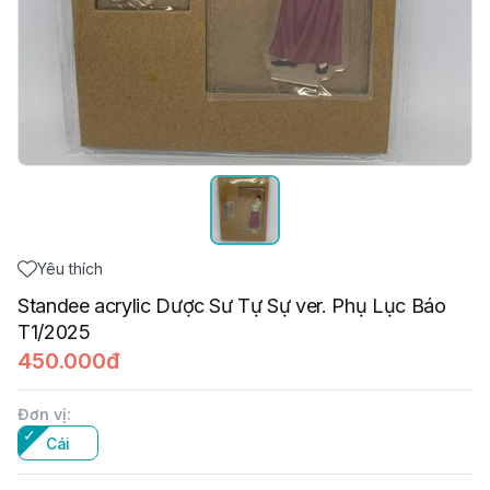
Yêu thích
Standee acrylic Dược Sư Tự Sự ver. Phụ Lục Báo
T1/2025
450.000đ
Đơn vị
:
Cái