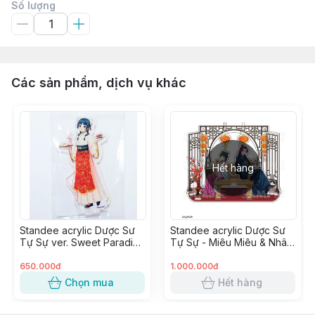
Số lượng
Các sản phẩm, dịch vụ khác
Hết hàng
Standee acrylic Dược Sư
Standee acrylic Dược Sư
Tự Sự ver. Sweet Paradise
Tự Sự - Miêu Miêu & Nhâm
- Miêu Miêu
Thị
650.000đ
1.000.000đ
Chọn mua
Hết hàng