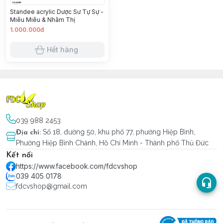
Standee acrylic Dược Sư Tự Sự -
Miêu Miêu & Nhâm Thị
1.000.000đ
Hết hàng
039 988 2453
Số 18, đường 50, khu phố 77, phường Hiệp Bình,
Địa chỉ
:
Phường Hiệp Bình Chánh, Hồ Chí Minh - Thành phố Thủ Đức
Kết nối
https://www.facebook.com/fdcvshop
039 405 0178
fdcvshop@gmail.com