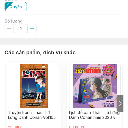
Quyển
Số lượng
Các sản phẩm, dịch vụ khác
Truyện tranh Thám Tử
Lịch để bàn Thám Tử Lừng
Lừng Danh Conan Vol.105
Danh Conan năm 2026 ver.
Anime
25.000đ
60.000đ