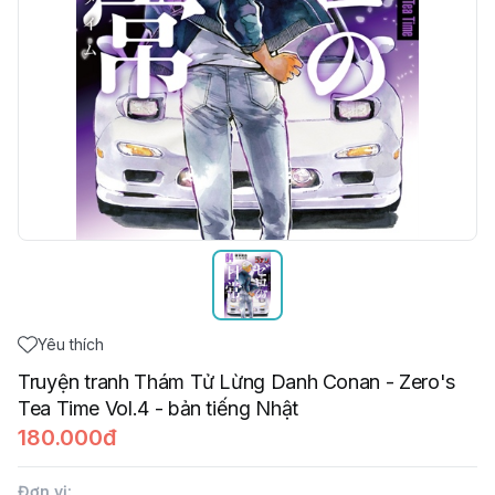
Yêu thích
Truyện tranh Thám Tử Lừng Danh Conan - Zero's
Tea Time Vol.4 - bản tiếng Nhật
180.000đ
Đơn vị
: