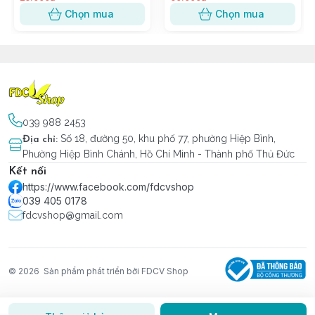
Chọn mua
Chọn mua
039 988 2453
Số 18, đường 50, khu phố 77, phường Hiệp Bình,
Địa chỉ
:
Phường Hiệp Bình Chánh, Hồ Chí Minh - Thành phố Thủ Đức
Kết nối
https://www.facebook.com/fdcvshop
039 405 0178
fdcvshop@gmail.com
© 2026
Sản phẩm phát triển bởi FDCV Shop