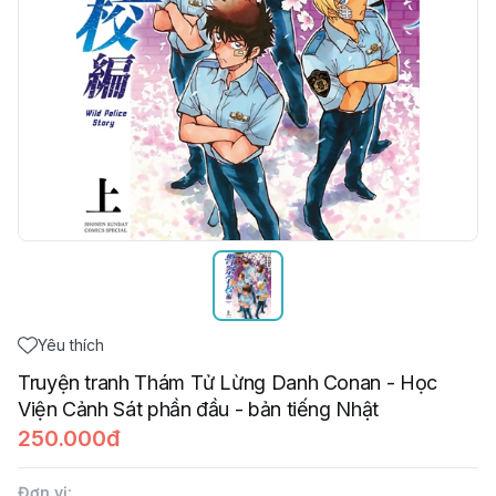
Yêu thích
Truyện tranh Thám Tử Lừng Danh Conan - Học
Viện Cảnh Sát phần đầu - bản tiếng Nhật
250.000đ
Đơn vị
: