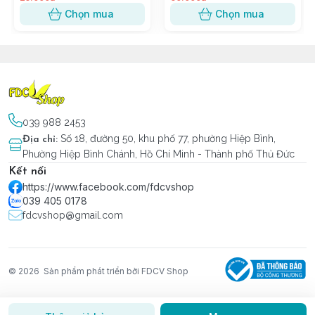
Chọn mua
Chọn mua
039 988 2453
Số 18, đường 50, khu phố 77, phường Hiệp Bình,
Địa chỉ
:
Phường Hiệp Bình Chánh, Hồ Chí Minh - Thành phố Thủ Đức
Kết nối
https://www.facebook.com/fdcvshop
039 405 0178
fdcvshop@gmail.com
© 2026
Sản phẩm phát triển bởi FDCV Shop