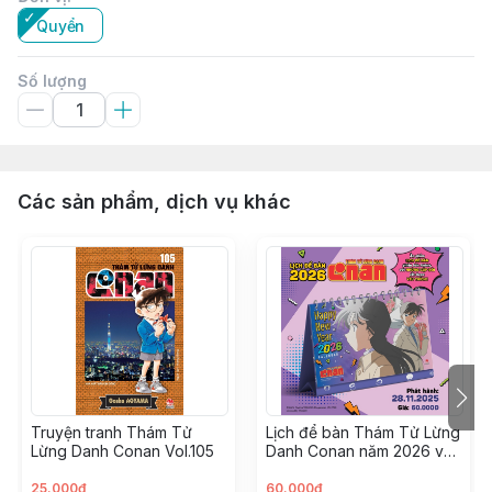
Quyển
Số lượng
Các sản phẩm, dịch vụ khác
Truyện tranh Thám Tử
Lịch để bàn Thám Tử Lừng
Lừng Danh Conan Vol.105
Danh Conan năm 2026 ver.
Anime
25.000đ
60.000đ