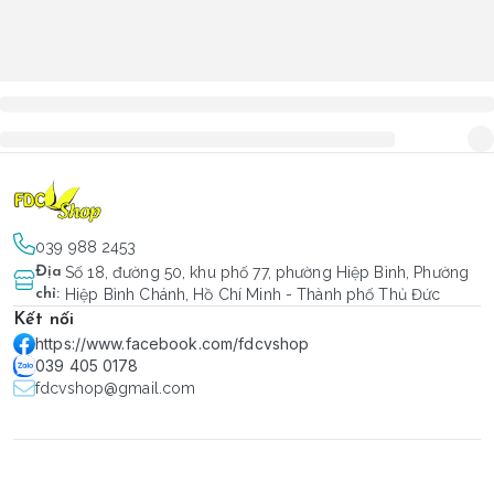
039 988 2453
Địa
Số 18, đường 50, khu phố 77, phường Hiệp Bình, Phường
chỉ
:
Hiệp Bình Chánh, Hồ Chí Minh - Thành phố Thủ Đức
Kết nối
https://www.facebook.com/fdcvshop
039 405 0178
fdcvshop@gmail.com