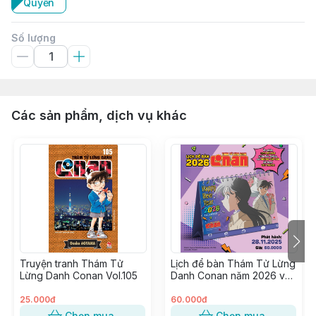
Quyển
Số lượng
Các sản phẩm, dịch vụ khác
Truyện tranh Thám Tử
Lịch để bàn Thám Tử Lừng
Lừng Danh Conan Vol.105
Danh Conan năm 2026 ver.
Anime
25.000đ
60.000đ
Chọn mua
Chọn mua