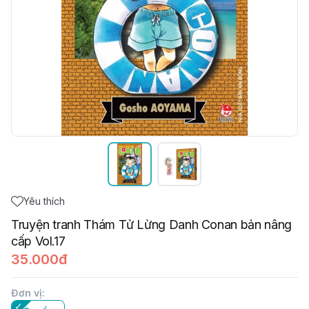
Yêu thích
Truyện tranh Thám Tử Lừng Danh Conan bản nâng
cấp Vol.17
35.000đ
Đơn vị
: