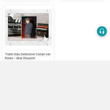
Tranh màu Detective Conan ver.
Roles - Akai Shuuichi
250.000đ
Chọn mua
HẾT HÀNG