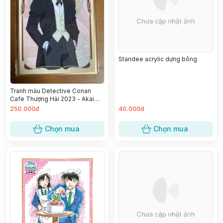
Standee acrylic dựng bông
Tranh màu Detective Conan
Cafe Thượng Hải 2023 - Akai
Shuuichi
250.000đ
40.000đ
Chọn mua
Chọn mua