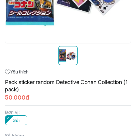
Yêu thích
Pack sticker random Detective Conan Collection (1
pack)
50.000đ
Đơn vị
:
Gói
Số lượng