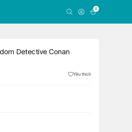
0
ndom Detective Conan
Yêu thích