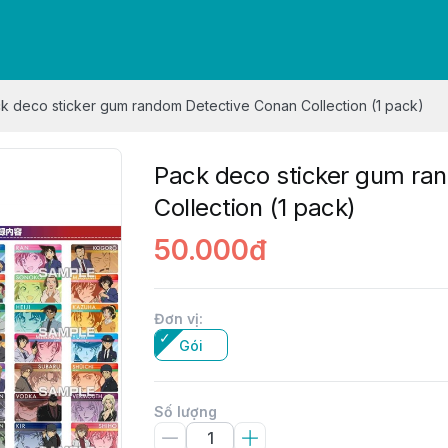
k deco sticker gum random Detective Conan Collection (1 pack)
Pack deco sticker gum ra
Collection (1 pack)
50.000đ
Đơn vị
:
Gói
Số lượng