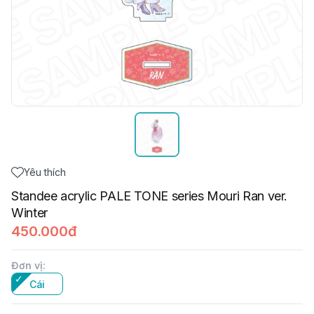
Yêu thích
Standee acrylic PALE TONE series Mouri Ran ver.
Winter
450.000đ
Đơn vị
:
Cái