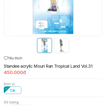
Yêu thích
Standee acrylic Mouri Ran Tropical Land Vol.31
450.000đ
Đơn vị
:
Cái
Số lượng