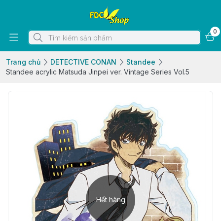
0
Trang chủ
DETECTIVE CONAN
Standee
Standee acrylic Matsuda Jinpei ver. Vintage Series Vol.5
Hết hàng