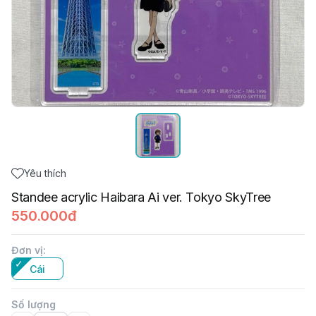
Yêu thích
Standee acrylic Haibara Ai ver. Tokyo SkyTree
550.000đ
Đơn vị
:
Cái
Số lượng