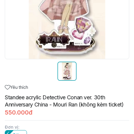
Yêu thích
Standee acrylic Detective Conan ver. 30th
Anniversary China - Mouri Ran (không kèm ticket)
550.000đ
Đơn vị
: