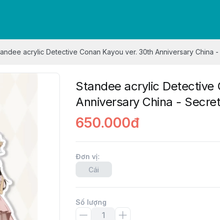
tandee acrylic Detective Conan Kayou ver. 30th Anniversary China -
Standee acrylic Detective
Anniversary China - Secret
650.000đ
Đơn vị
:
Cái
Số lượng