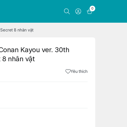
0
 Secret 8 nhân vật
 Conan Kayou ver. 30th
 8 nhân vật
Yêu thích