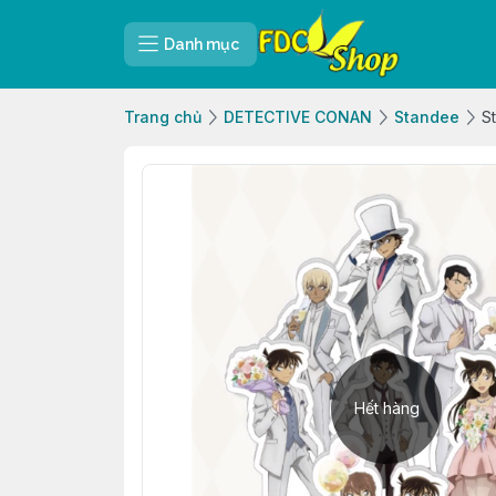
Danh mục
Trang chủ
DETECTIVE CONAN
Standee
S
Hết hàng