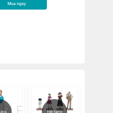
Mua ngay
hàng
Hết hàng
Hết h