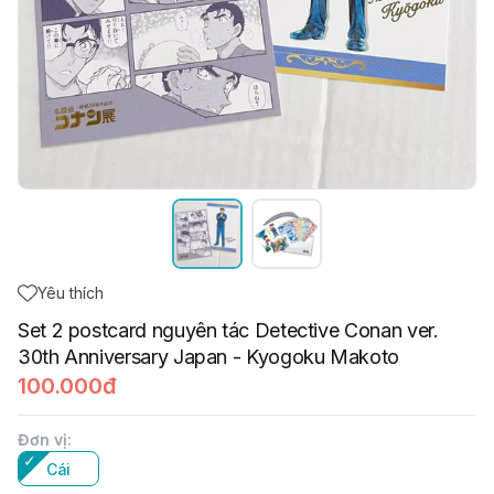
Yêu thích
Set 2 postcard nguyên tác Detective Conan ver.
30th Anniversary Japan - Kyogoku Makoto
100.000đ
Đơn vị
:
Cái