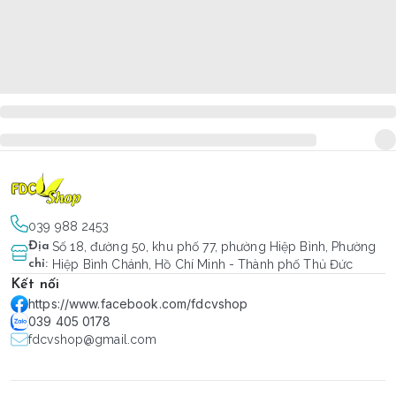
039 988 2453
Địa
Số 18, đường 50, khu phố 77, phường Hiệp Bình, Phường
chỉ
:
Hiệp Bình Chánh, Hồ Chí Minh - Thành phố Thủ Đức
Kết nối
https://www.facebook.com/fdcvshop
039 405 0178
fdcvshop@gmail.com