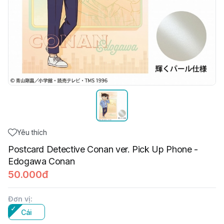
Yêu thích
Postcard Detective Conan ver. Pick Up Phone -
Edogawa Conan
50.000đ
Đơn vị
:
Cái