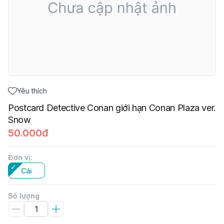
Yêu thích
Postcard Detective Conan giới hạn Conan Plaza ver.
Snow
50.000đ
Đơn vị
:
Cái
Số lượng