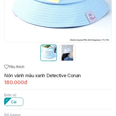
Yêu thích
Nón vành màu xanh Detective Conan
180.000đ
Đơn vị
:
Cái
Số lượng