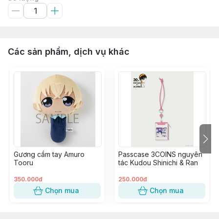
Các sản phẩm, dịch vụ khác
Gương cầm tay Amuro
Passcase 3COINS nguyên
Tooru
tác Kudou Shinichi & Ran
350.000đ
250.000đ
Chọn mua
Chọn mua