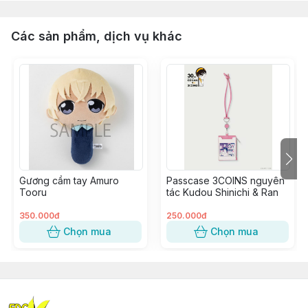
Các sản phẩm, dịch vụ khác
Gương cầm tay Amuro
Passcase 3COINS nguyên
Tooru
tác Kudou Shinichi & Ran
350.000đ
250.000đ
Chọn mua
Chọn mua