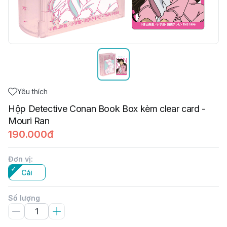
Yêu thích
Hộp Detective Conan Book Box kèm clear card -
Mouri Ran
190.000đ
Đơn vị
:
Cái
Số lượng