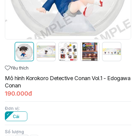
Yêu thích
Mô hình Korokoro Detective Conan Vol.1 - Edogawa
Conan
190.000đ
Đơn vị
:
Cái
Số lượng