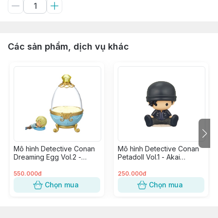
Các sản phẩm, dịch vụ khác
Mô hình Detective Conan
Mô hình Detective Conan
Dreaming Egg Vol.2 -
Petadoll Vol.1 - Akai
Amuro Tooru
Shuuichi
550.000đ
250.000đ
Chọn mua
Chọn mua