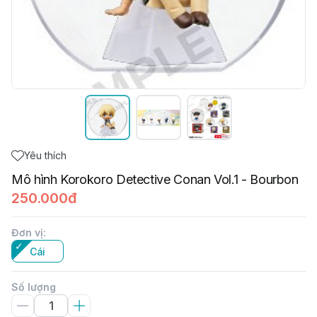
Yêu thích
Mô hình Korokoro Detective Conan Vol.1 - Bourbon
250.000đ
Đơn vị
:
Cái
Số lượng