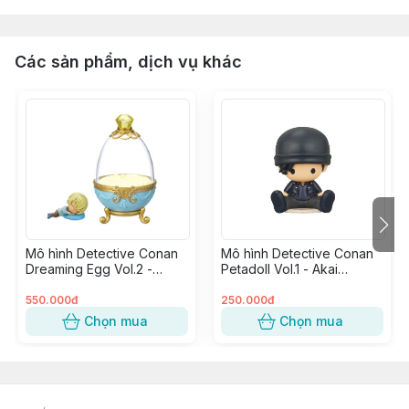
Các sản phẩm, dịch vụ khác
Mô hình Detective Conan
Mô hình Detective Conan
Dreaming Egg Vol.2 -
Petadoll Vol.1 - Akai
Amuro Tooru
Shuuichi
550.000đ
250.000đ
Chọn mua
Chọn mua