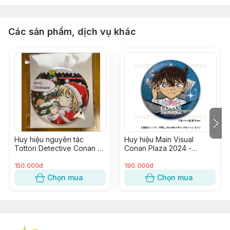
Các sản phẩm, dịch vụ khác
Huy hiệu nguyên tác
Huy hiệu Main Visual
Tottori Detective Conan -
Conan Plaza 2024 -
Haibara Ai (Giáng Sinh)
Edogawa Conan
150.000đ
190.000đ
Chọn mua
Chọn mua