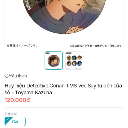
Yêu thích
Huy hiệu Detective Conan TMS ver. Suy tư bên cửa
sổ - Toyama Kazuha
120.000đ
Đơn vị
:
Cái