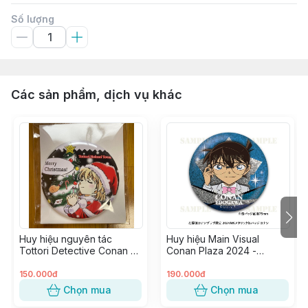
Số lượng
Các sản phẩm, dịch vụ khác
Huy hiệu nguyên tác
Huy hiệu Main Visual
Tottori Detective Conan -
Conan Plaza 2024 -
Haibara Ai (Giáng Sinh)
Edogawa Conan
150.000đ
190.000đ
Chọn mua
Chọn mua