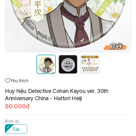
Yêu thích
Huy hiệu Detective Conan Kayou ver. 30th
Anniversary China - Hattori Heiji
90.000đ
Đơn vị
:
Cái