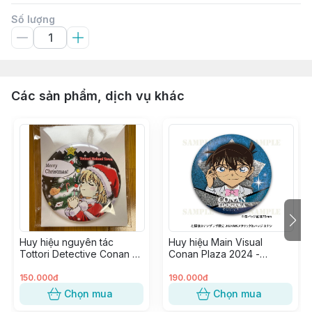
Số lượng
Các sản phẩm, dịch vụ khác
Huy hiệu nguyên tác
Huy hiệu Main Visual
Tottori Detective Conan -
Conan Plaza 2024 -
Haibara Ai (Giáng Sinh)
Edogawa Conan
150.000đ
190.000đ
Chọn mua
Chọn mua