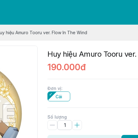
uy hiệu Amuro Tooru ver. Flow In The Wind
Huy hiệu Amuro Tooru ver.
190.000đ
Đơn vị
:
Cái
Số lượng