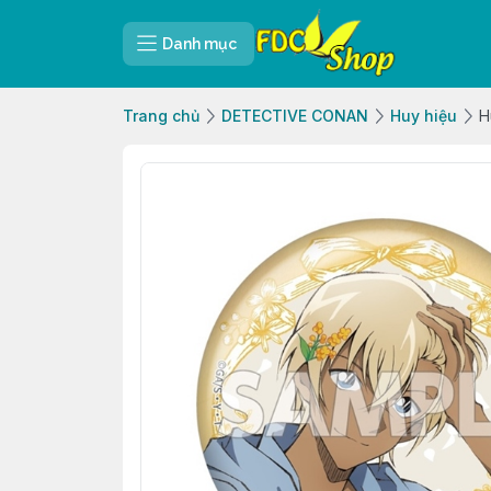
Danh mục
Trang chủ
DETECTIVE CONAN
Huy hiệu
H