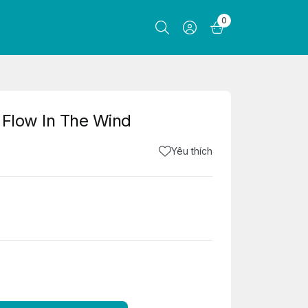
0
 Flow In The Wind
Yêu thích