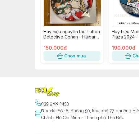
Huy hiệu nguyên tác Tottori
Huy hiệu Mai
Detective Conan - Haibara
Plaza 2024 
Ai (Giáng Sinh)
Conan
150.000đ
190.000đ
Chọn mua
Ch
039 988 2453
Số 18, đường 50, khu phố 77, phường Hi
Địa chỉ
:
Chánh, Hồ Chí Minh - Thành phố Thủ Đức