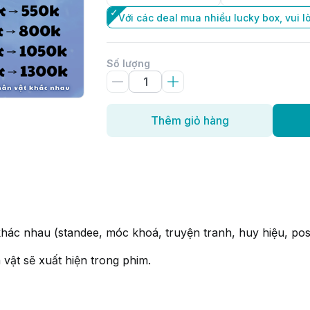
Với các deal mua nhiều lucky box, vui lò
Số lượng
Thêm giỏ hàng
hác nhau (standee, móc khoá, truyện tranh, huy hiệu, postc
ật sẽ xuất hiện trong phim.