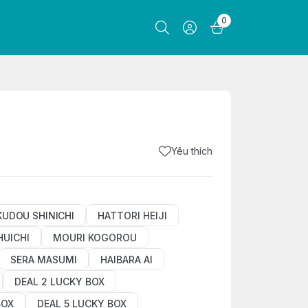
0
Yêu thích
KUDOU SHINICHI
HATTORI HEIJI
HUICHI
MOURI KOGOROU
SERA MASUMI
HAIBARA AI
DEAL 2 LUCKY BOX
BOX
DEAL 5 LUCKY BOX