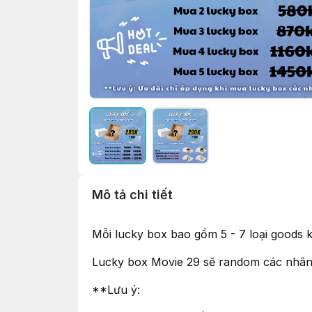
Mô tả chi tiết
Mỗi lucky box bao gồm 5 - 7 loại goods k
Lucky box Movie 29 sẽ random các nhân v
**Lưu ý: