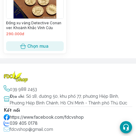
Đồng xu vàng Detective Conan
ver. Khoảnh Khắc Vĩnh Cửu
290.000đ
Chọn mua
039 988 2453
Số 18, đường 50, khu phố 77, phường Hiệp Bình,
Địa chỉ
:
Phường Hiệp Bình Chánh, Hồ Chí Minh - Thành phố Thủ Đức
Kết nối
https://www.facebook.com/fdcvshop
039 405 0178
fdcvshop@gmail.com