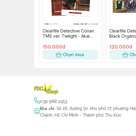
Clearfile Detective Conan
Clearfile Det
TMS ver. Twilight - Akai
Black Organi
Shuuichi
150.000đ
120.000đ
Chọn mua
Ch
039 988 2453
Số 18, đường 50, khu phố 77, phường Hi
Địa chỉ
:
Chánh, Hồ Chí Minh - Thành phố Thủ Đức