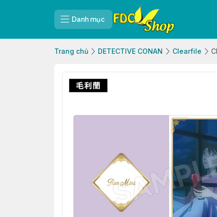
Danh mục
Trang chủ
DETECTIVE CONAN
Clearfile
C