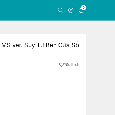
0
 TMS ver. Suy Tư Bên Cửa Sổ
Yêu thích