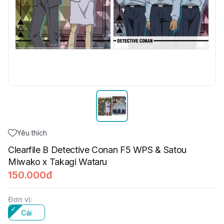
Yêu thích
Clearfile B Detective Conan F5 WPS & Satou
Miwako x Takagi Wataru
150.000đ
Đơn vị
:
Cái