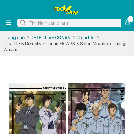
0
Trang chủ
DETECTIVE CONAN
Clearfile
Clearfile B Detective Conan F5 WPS & Satou Miwako x Takagi
Wataru