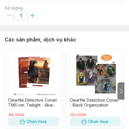
Số lượng
Các sản phẩm, dịch vụ khác
Clearfile Detective Conan
Clearfile Detective Conan
TMS ver. Twilight - Akai
- Black Organization
Shuuichi
150.000đ
120.000đ
Chọn mua
Chọn mua