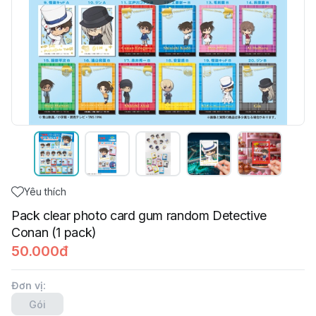
Yêu thích
Pack clear photo card gum random Detective
Conan (1 pack)
50.000đ
Đơn vị
:
Gói