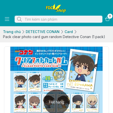
0
Trang chủ
DETECTIVE CONAN
Card
Pack clear photo card gum random Detective Conan (1 pack)
Hết hàng