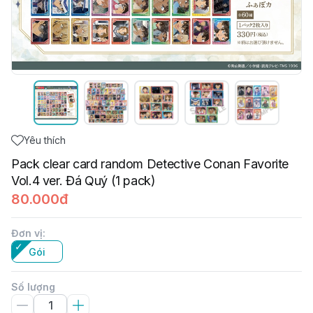
Yêu thích
Pack clear card random Detective Conan Favorite
Vol.4 ver. Đá Quý (1 pack)
80.000đ
Đơn vị
:
Gói
Số lượng