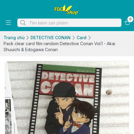
0
Trang chủ
DETECTIVE CONAN
Card
Pack clear card film random Detective Conan Vol.1 - Akai
Shuuichi & Edogawa Conan