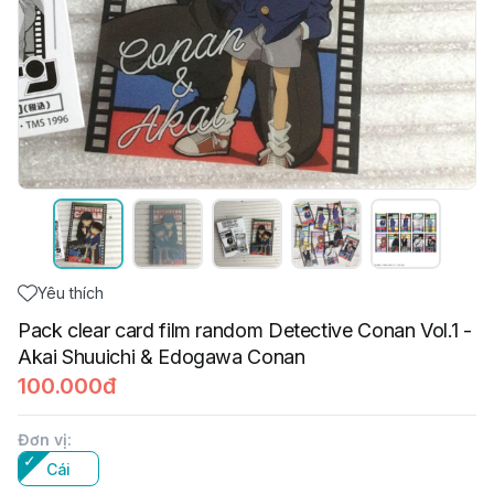
Yêu thích
Pack clear card film random Detective Conan Vol.1 -
Akai Shuuichi & Edogawa Conan
100.000đ
Đơn vị
:
Cái