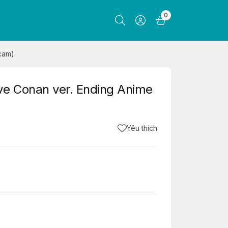
0
cam)
ve Conan ver. Ending Anime
Yêu thích