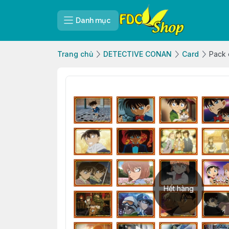
Danh mục
Trang chủ
DETECTIVE CONAN
Card
Pack 
Hết hàng