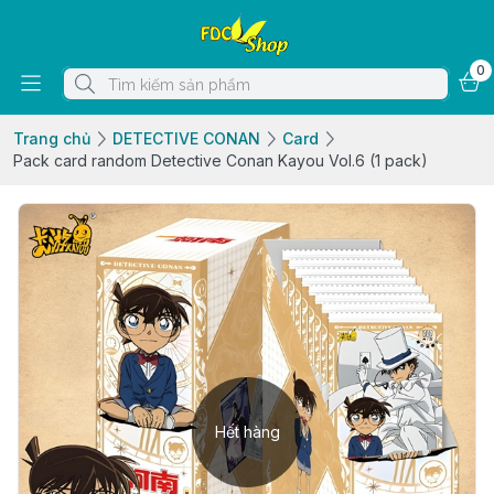
0
Trang chủ
DETECTIVE CONAN
Card
Pack card random Detective Conan Kayou Vol.6 (1 pack)
Hết hàng