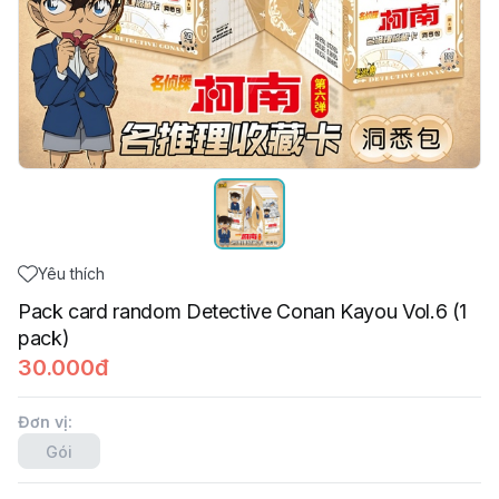
Yêu thích
Pack card random Detective Conan Kayou Vol.6 (1
pack)
30.000đ
Đơn vị
:
Gói