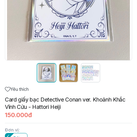
Yêu thích
Card giấy bạc Detective Conan ver. Khoảnh Khắc
Vĩnh Cửu - Hattori Heiji
150.000đ
Đơn vị
: